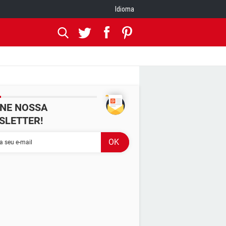
Idioma
INE NOSSA
SLETTER!