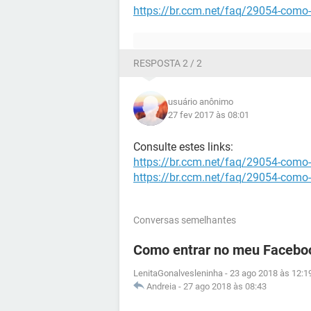
https://br.ccm.net/faq/29054-como
RESPOSTA 2 / 2
usuário anônimo
27 fev 2017 às 08:01
Consulte estes links:
https://br.ccm.net/faq/29054-como
https://br.ccm.net/faq/29054-como
Conversas semelhantes
Como entrar no meu Facebo
LenitaGonalvesleninha
-
23 ago 2018 às 12:1
Andreia
-
27 ago 2018 às 08:43