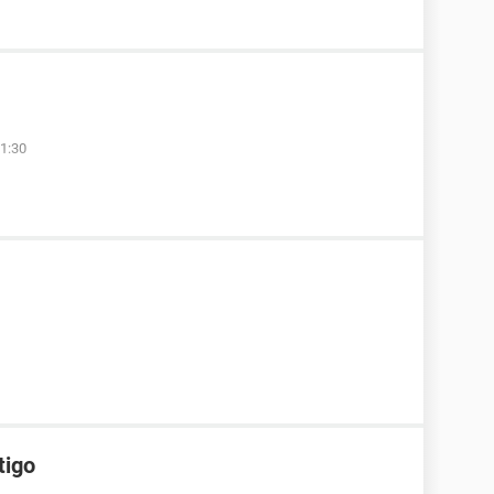
1:30
tigo