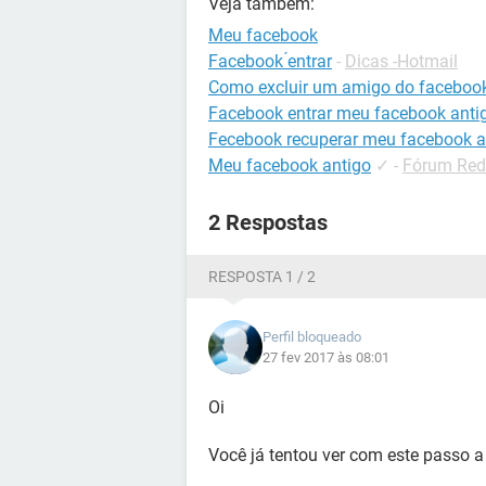
Veja também:
Meu facebook
Facebook ́entrar
-
Dicas -Hotmail
Como excluir um amigo do faceboo
Facebook entrar meu facebook anti
Fecebook recuperar meu facebook a
Meu facebook antigo
✓
-
Fórum Red
2 Respostas
RESPOSTA 1 / 2
Perfil bloqueado
27 fev 2017 às 08:01
Oi
Você já tentou ver com este passo a