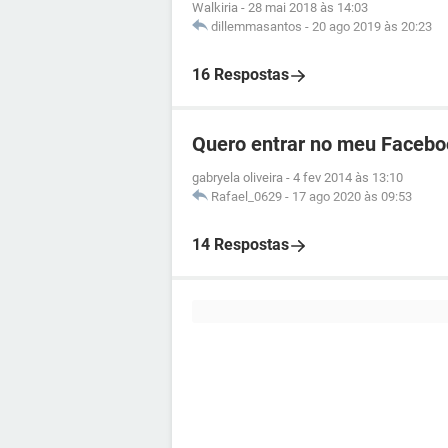
Walkiria
-
28 mai 2018 às 14:03
dillemmasantos
-
20 ago 2019 às 20:23
16 Respostas
Quero entrar no meu Facebo
gabryela oliveira
-
4 fev 2014 às 13:10
Rafael_0629
-
17 ago 2020 às 09:53
14 Respostas