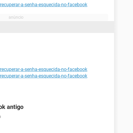
-recuperar-a-senha-esquecida-no-facebook
-recuperar-a-senha-esquecida-no-facebook
-recuperar-a-senha-esquecida-no-facebook
ok antigo
9