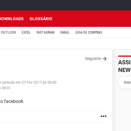
DOWNLOADS
GLOSSÁRIO
OUTLOOK
EXCEL
INSTAGRAM
GMAIL
GUIA DE COMPRAS
Seguinte
ASS
NEW
or pintuda em 27 Fev 2017 às 08:00
s 08:01
do facebook