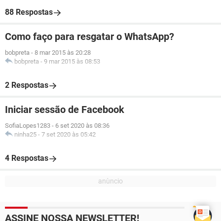
88 Respostas
Como faço para resgatar o WhatsApp?
bobpreta
-
8 mar 2015 às 20:28
bobpreta
-
9 mar 2015 às 08:53
2 Respostas
Iniciar sessão de Facebook
SofiaLopes1283
-
6 set 2020 às 08:36
ninha25
-
7 set 2020 às 05:42
4 Respostas
ASSINE NOSSA NEWSLETTER!