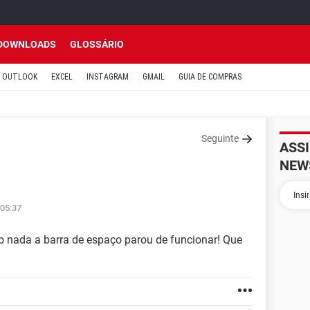
DOWNLOADS
GLOSSÁRIO
OUTLOOK
EXCEL
INSTAGRAM
GMAIL
GUIA DE COMPRAS
Seguinte
ASS
NEW
 05:37
o nada a barra de espaço parou de funcionar! Que