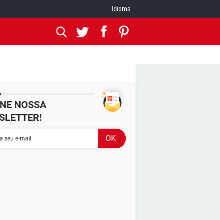
Idioma
INE NOSSA
SLETTER!