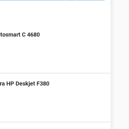
otosmart C 4680
ra HP Deskjet F380