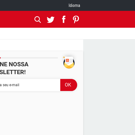
Idioma
INE NOSSA
SLETTER!