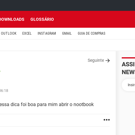
DOWNLOADS
GLOSSÁRIO
OUTLOOK
EXCEL
INSTAGRAM
GMAIL
GUIA DE COMPRAS
Seguinte
ASS
NEW
o
06:18
ssa dica foi boa para mim abrir o nootbook