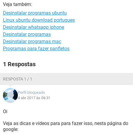
GUIA DE COMPRAS
Veja também:
Desinstalar programas ubuntu
Linux ubuntu download portugues
Desinstalar whatsapp iphone
Desinstalar programas
Desinstalar programas mac
Programas para fazer panfletos
1 Respostas
RESPOSTA 1 / 1
Perfil bloqueado
4 abr 2017 às 06:31
Oi
Veja as dicas e vídeos para para fazer isso, nesta página do
google: