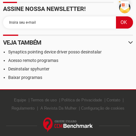
ASSINE NOSSA NEWSLETTER!
VEJA TAMBÉM
Synaptics pointing device driver posso desinstalar
Acesso remoto programas
Desinstalar spyhunter
Baixar programas
Equipe
Termos de uso
Política de Privacidade
Contato
Regulamento
A Revista Da Mulher
Configuração de cookies