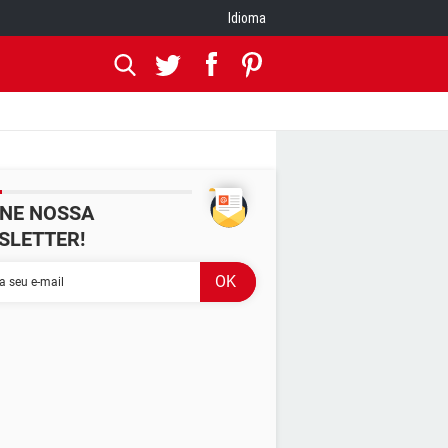
Idioma
INE NOSSA
SLETTER!