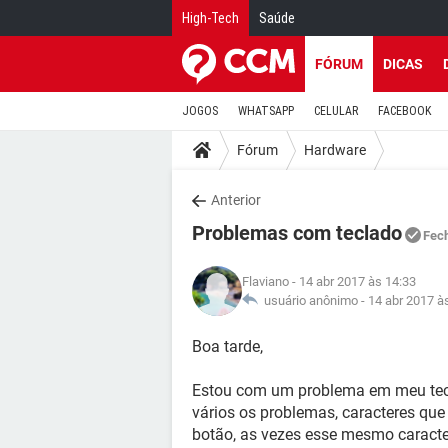
High-Tech
Saúde
FÓRUM
DICAS
JOGOS
WHATSAPP
CELULAR
FACEBOOK
Fórum
Hardware
Anterior
Problemas com teclado
Fec
Flaviano
- 14 abr 2017 às 14:33
usuário anônimo -
14 abr 2017 à
Boa tarde,
Estou com um problema em meu tecl
vários os problemas, caracteres q
botão, as vezes esse mesmo carac