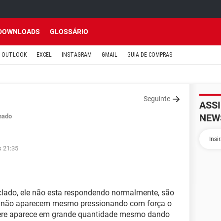
DOWNLOADS
GLOSSÁRIO
OUTLOOK
EXCEL
INSTAGRAM
GMAIL
GUIA DE COMPRAS
Seguinte
ASS
NEW
hado
s 21:35
ado, ele não esta respondendo normalmente, são
ue não aparecem mesmo pressionando com força o
tere aparece em grande quantidade mesmo dando