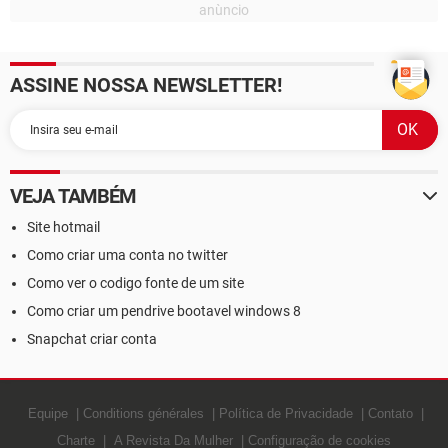
ASSINE NOSSA NEWSLETTER!
VEJA TAMBÉM
Site hotmail
Como criar uma conta no twitter
Como ver o codigo fonte de um site
Como criar um pendrive bootavel windows 8
Snapchat criar conta
Equipe
Conditions générales
Política de Privacidade
Contato
Charte
A Revista Da Mulher
Configuração de cookies