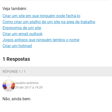
GUIA DE COMPRAS
Veja também:
Criar um site em que ninguém pode fechá-lo
Como criar um atalho de um site na area de trabalho
Ergonomia de um site
Criar um email outlook
Jogos antigos que ninguém lembra o nome
Criar um hotmail
1 Respostas
RÉPONSE 1 / 1
usuário anônimo
29 abr 2017 à 19:29
Não, ainda bem.