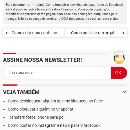
Este documento, intitulado 'Como impedir o download de suas fotos do Facebook',
está disponível sob a licença
Creative Commons
. Você pode copiar e/ou
modificar o conteúdo desta página com base nas condições estipuladas pela
licença. Não se esqueça de creditar o
CCM
(
br.ccm.net
) ao utilizar este artigo.
Como criar uma conta no
Como publicar um arquivo
Facebook
PowerPoint no Facebook
ASSINE NOSSA NEWSLETTER!
VEJA TAMBÉM
Como desbloquear alguém que me bloqueou no Face
Como bloquear alguém no Snapchat
Transferir fotos iphone para pc
Como postar no instagram e não ir para o facebook