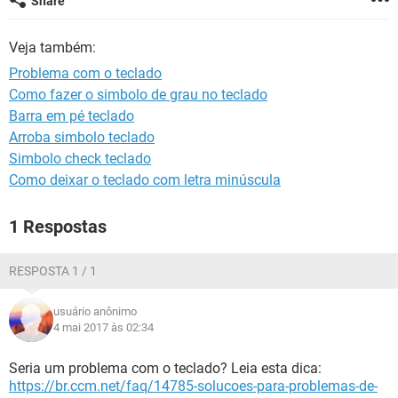
Share
GUIA DE COMPRAS
Veja também:
Problema com o teclado
Como fazer o simbolo de grau no teclado
Barra em pé teclado
Arroba simbolo teclado
Simbolo check teclado
Como deixar o teclado com letra minúscula
1 Respostas
RESPOSTA 1 / 1
usuário anônimo
4 mai 2017 às 02:34
Seria um problema com o teclado? Leia esta dica:
https://br.ccm.net/faq/14785-solucoes-para-problemas-de-