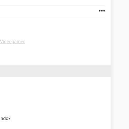
-Videogames
rindo?