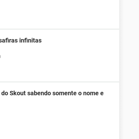
afiras infinitas
3
do Skout sabendo somente o nome e