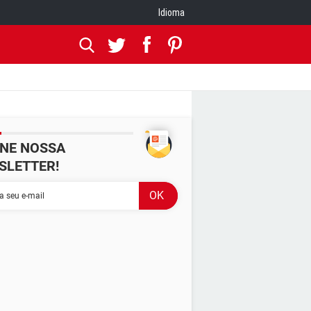
Idioma
INE NOSSA
SLETTER!