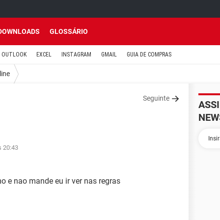
DOWNLOADS
GLOSSÁRIO
OUTLOOK
EXCEL
INSTAGRAM
GMAIL
GUIA DE COMPRAS
line
Seguinte
ASS
NEW
s 20:43
 e nao mande eu ir ver nas regras