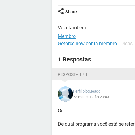
Share
Veja também:
Membro
Geforce now conta membro
-
Dicas 
1 Respostas
RESPOSTA 1 / 1
Perfil bloqueado
23 mai 2017 às 20:43
Oi
De qual programa você está se refe