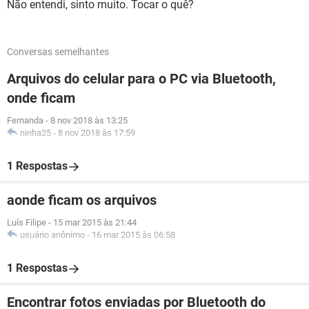
Não entendi, sinto muito. Tocar o quê?
Conversas semelhantes
Arquivos do celular para o PC via Bluetooth,
onde ficam
Fernanda
-
8 nov 2018 às 13:25
ninha25
-
8 nov 2018 às 17:59
1 Respostas
aonde ficam os arquivos
Luís Filipe
-
15 mar 2015 às 21:44
usuário anônimo
-
16 mar 2015 às 06:58
1 Respostas
Encontrar fotos enviadas por Bluetooth do