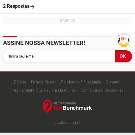
2 Respostas
ASSINE NOSSA NEWSLETTER!
Equipe
Termos de uso
Política de Privacidade
Contato
Regulamento
A Revista Da Mulher
Configuração de cookies
saude.ccm.net