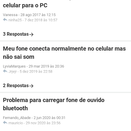
celular para o PC
Vanessa
-
28 ago 2017 às 12:15
ninha25
-
7 dez 2018 às 10:57
3 Respostas
Meu fone conecta normalmente no celular mas
não sai som
LyviaMarques
-
29 mar 2019 às 20:36
Jrjejr
-
5 dez 2019 às 22:58
2 Respostas
Problema para carregar fone de ouvido
bluetooth
Fernando_Abade
-
2 jun 2020 às 00:31
mauricio
-
29 nov 2020 às 23:56