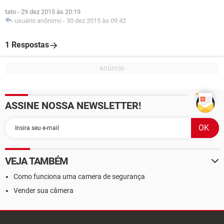
tato
-
29 dez 2015 às 20:19
usuário anônimo
-
30 dez 2015 às 09:42
1 Respostas
ASSINE NOSSA NEWSLETTER!
VEJA TAMBÉM
Como funciona uma camera de segurança
Vender sua câmera