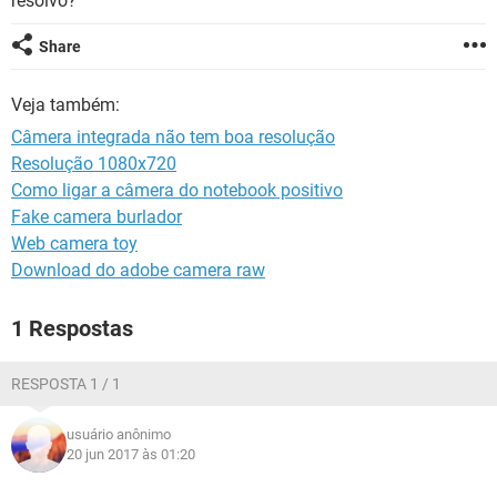
resolvo?
GUIA DE COMPRAS
Share
Veja também:
Câmera integrada não tem boa resolução
Resolução 1080x720
Como ligar a câmera do notebook positivo
Fake camera burlador
Web camera toy
Download do adobe camera raw
1 Respostas
RESPOSTA 1 / 1
usuário anônimo
20 jun 2017 às 01:20