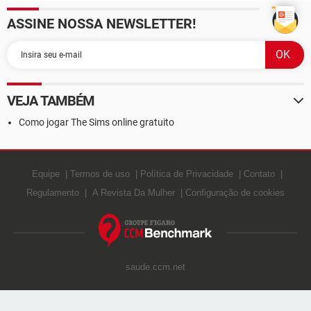
ASSINE NOSSA NEWSLETTER!
VEJA TAMBÉM
Como jogar The Sims online gratuito
Equipe
Termos de uso
Política de Privacidade
Contato
Regulamento
A Revista Da Mulher
Configuração de cookies
saude.ccm.net