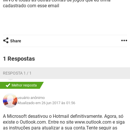
GUIA DE COMPRAS
cadastrado com esse email
Share
1 Respostas
RESPOSTA 1 / 1
Melhor resposta
usuário anônimo
Atualizado em 26 jun 2017 às 01:56
A Microsoft desativou o Hotmail definitivamente. Agora, só
existe o Outlook.com. Entre no site www.outlook.com e siga
as instruções para atualizar a sua conta.Tente seguir as