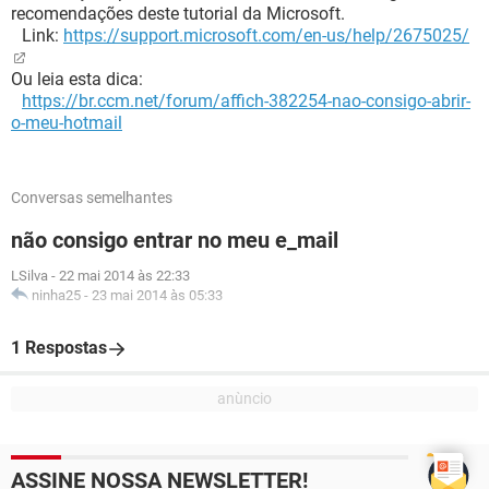
recomendações deste tutorial da Microsoft.
Link:
https://support.microsoft.com/en-us/help/2675025/
Ou leia esta dica:
https://br.ccm.net/forum/affich-382254-nao-consigo-abrir-
o-meu-hotmail
Conversas semelhantes
não consigo entrar no meu e_mail
LSilva
-
22 mai 2014 às 22:33
ninha25
-
23 mai 2014 às 05:33
1 Respostas
ASSINE NOSSA NEWSLETTER!