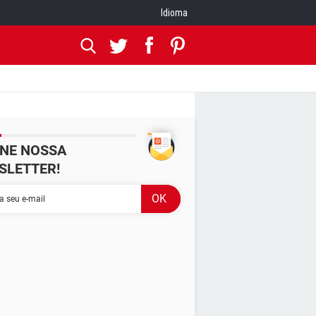
Idioma
INE NOSSA
SLETTER!