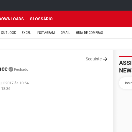
DOWNLOADS
GLOSSÁRIO
OUTLOOK
EXCEL
INSTAGRAM
GMAIL
GUIA DE COMPRAS
Seguinte
ASS
ace
NEW
Fechado
 jul 2017 às 10:54
s 18:36