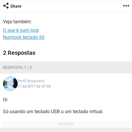
GUIA DE COMPRAS
Share
Veja também:
O que é num lock
Numlock teclado 60
2 Respostas
RESPOSTA 1 / 2
Perfil bloqueado
11 jul 2017 às 07:53
Oi
Só usando um teclado USB u um teclado virtual.