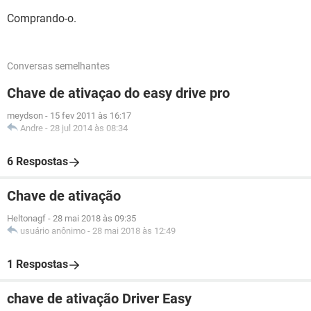
Comprando-o.
Conversas semelhantes
Chave de ativaçao do easy drive pro
meydson
-
15 fev 2011 às 16:17
Andre
-
28 jul 2014 às 08:34
6 Respostas
Chave de ativação
Heltonagf
-
28 mai 2018 às 09:35
usuário anônimo
-
28 mai 2018 às 12:49
1 Respostas
chave de ativação Driver Easy