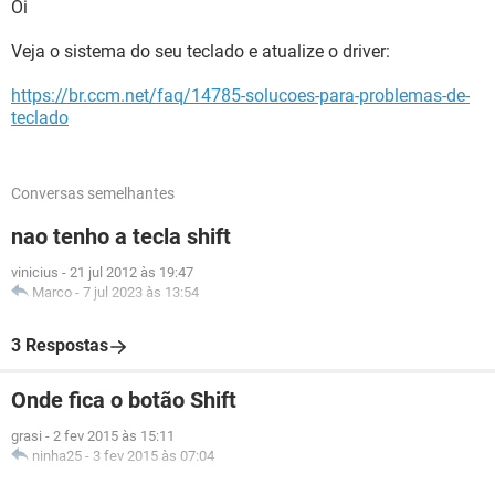
Oi
Veja o sistema do seu teclado e atualize o driver:
https://br.ccm.net/faq/14785-solucoes-para-problemas-de-
teclado
Conversas semelhantes
nao tenho a tecla shift
vinicius
-
21 jul 2012 às 19:47
Marco
-
7 jul 2023 às 13:54
3 Respostas
Onde fica o botão Shift
grasi
-
2 fev 2015 às 15:11
ninha25
-
3 fev 2015 às 07:04