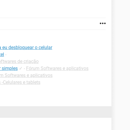
a eu desbloquear o celular
el
-
ftwares de criação
r simples
✓
-
Fórum Softwares e aplicativos
m Softwares e aplicativos
 -Celulares e tablets