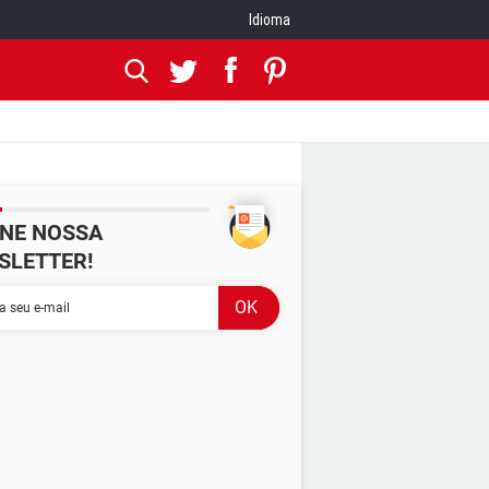
Idioma
INE NOSSA
SLETTER!