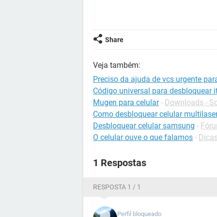
Share
Veja também:
Preciso da ajuda de vcs urgente par
Código universal para desbloquear it
Mugen para celular
-
Downloads - So
Como desbloquear celular multilase
Desbloquear celular samsung
-
Fóru
O celular ouve o que falamos
-
Dicas
1 Respostas
RESPOSTA 1 / 1
Perfil bloqueado