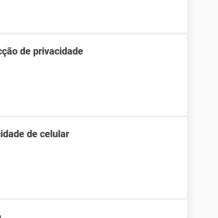
cção de privacidade
idade de celular
a