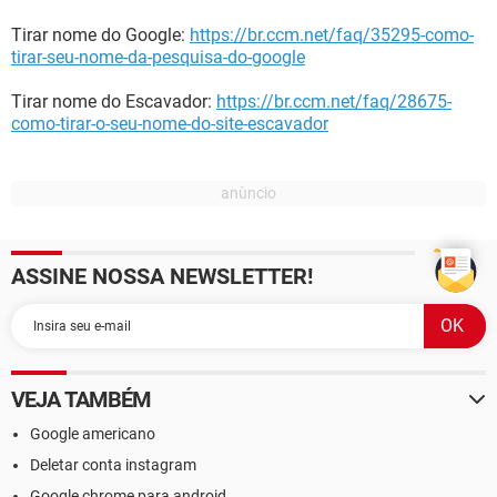
Tirar nome do Google:
https://br.ccm.net/faq/35295-como-
tirar-seu-nome-da-pesquisa-do-google
Tirar nome do Escavador:
https://br.ccm.net/faq/28675-
como-tirar-o-seu-nome-do-site-escavador
ASSINE NOSSA NEWSLETTER!
VEJA TAMBÉM
Google americano
Deletar conta instagram
Google chrome para android