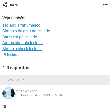
GUIA DE COMPRAS
Share
Veja também:
Teclado alfanumérico
Símbolo de grau no teclado
Barra em pé teclado
Arroba simbolo teclado
Simbolo check teclado
Pi teclado
1 Respostas
RESPOSTA 1 / 1
Perfil bloqueado
Atualizado em 6 dez 2017 às 04:49
Oi