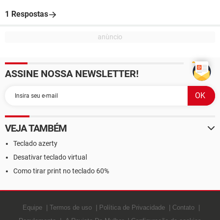
1 Respostas
ASSINE NOSSA NEWSLETTER!
VEJA TAMBÉM
Teclado azerty
Desativar teclado virtual
Como tirar print no teclado 60%
Equipe
Termos de uso
Política de Privacidade
Contato