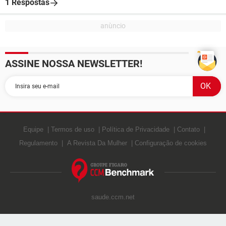
1 Respostas
ASSINE NOSSA NEWSLETTER!
Equipe
Termos de uso
Política de Privacidade
Contato
Regulamento
A Revista Da Mulher
Configuração de cookies
saude.ccm.net