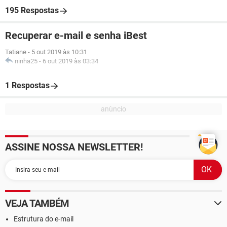
195 Respostas
Recuperar e-mail e senha iBest
Tatiane
-
5 out 2019 às 10:31
ninha25
-
6 out 2019 às 03:34
1 Respostas
ASSINE NOSSA NEWSLETTER!
VEJA TAMBÉM
Estrutura do e-mail