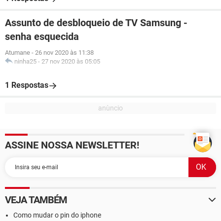
Assunto de desbloqueio de TV Samsung -
senha esquecida
Atumane
-
26 nov 2020 às 11:38
ninha25
-
27 nov 2020 às 05:05
1 Respostas
ASSINE NOSSA NEWSLETTER!
VEJA TAMBÉM
Como mudar o pin do iphone