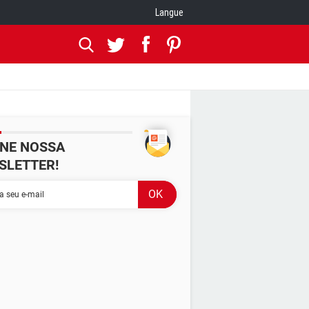
Langue
INE NOSSA
SLETTER!