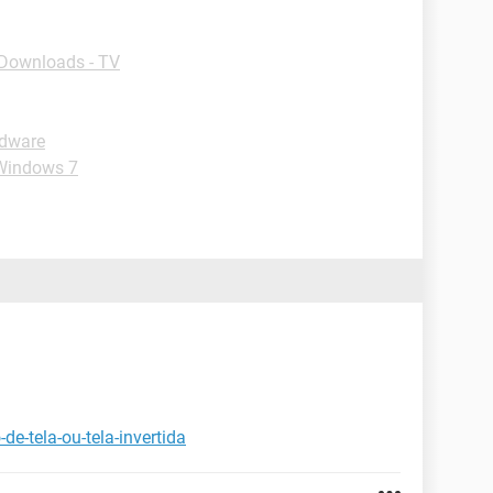
Downloads - TV
dware
-Windows 7
de-tela-ou-tela-invertida