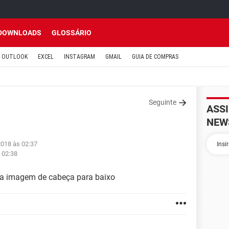
DOWNLOADS
GLOSSÁRIO
OUTLOOK
EXCEL
INSTAGRAM
GMAIL
GUIA DE COMPRAS
Seguinte
ASS
NEW
2018 às 02:37
 02:38
 a imagem de cabeça para baixo