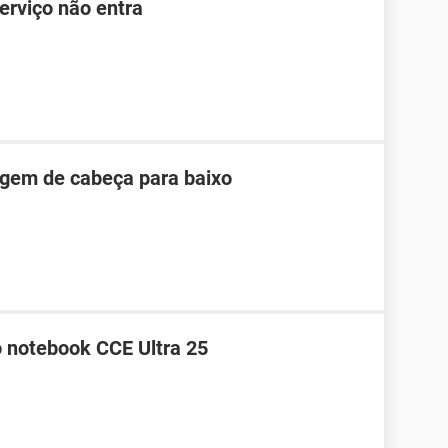
erviço não entra
agem de cabeça para baixo
o notebook CCE Ultra 25