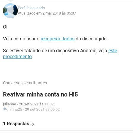
Perfil bloqueado
Atualizado em 2 mai 2018 às 05:07
Oi
Veja como usar o
recuperar dados
do disco rígido.
Se estiver falando de um dispositivo Android, veja
este
procedimento
.
Conversas semelhantes
Reativar minha conta no Hi5
julianne
-
28 set 2021 às 11:37
ninha25
-
29 set 2021 às 05:52
1 Respostas