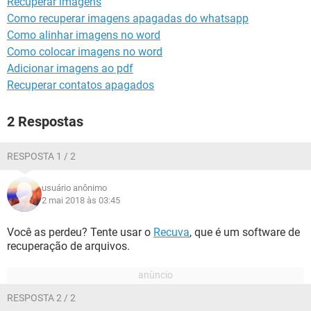
Recuperar imagens
GUIA DE COMPRAS
Como recuperar imagens apagadas do whatsapp
Como alinhar imagens no word
Como colocar imagens no word
Adicionar imagens ao pdf
Recuperar contatos apagados
2 Respostas
RESPOSTA 1 / 2
usuário anônimo
2 mai 2018 às 03:45
Você as perdeu? Tente usar o
Recuva
, que é um software de
recuperação de arquivos.
RESPOSTA 2 / 2