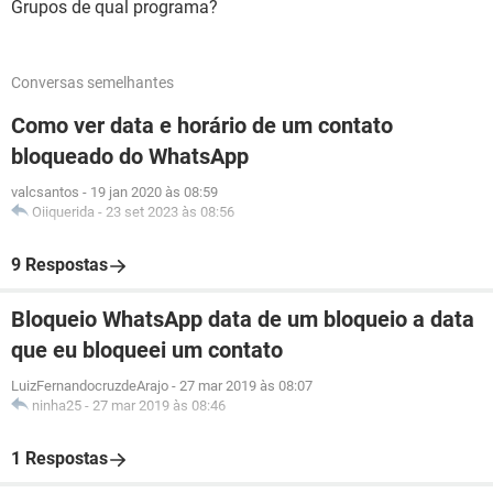
Grupos de qual programa?
Conversas semelhantes
Como ver data e horário de um contato
bloqueado do WhatsApp
valcsantos
-
19 jan 2020 às 08:59
Oiiquerida
-
23 set 2023 às 08:56
9 Respostas
Bloqueio WhatsApp data de um bloqueio a data
que eu bloqueei um contato
LuizFernandocruzdeArajo
-
27 mar 2019 às 08:07
ninha25
-
27 mar 2019 às 08:46
1 Respostas