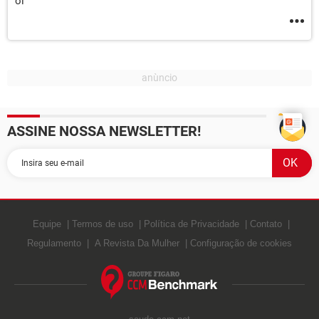
oi
ASSINE NOSSA NEWSLETTER!
Equipe
Termos de uso
Política de Privacidade
Contato
Regulamento
A Revista Da Mulher
Configuração de cookies