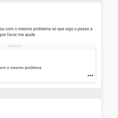
estou com o mesmo problema so que sigo o passo a
 por favor me ajude
u com o mesmo problema