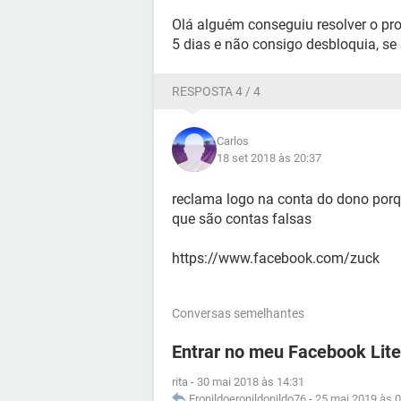
Olá alguém conseguiu resolver o pr
5 dias e não consigo desbloquia, se
RESPOSTA 4 / 4
Carlos
18 set 2018 às 20:37
reclama logo na conta do dono porq
que são contas falsas
https://www.facebook.com/zuck
Conversas semelhantes
Entrar no meu Facebook Lite
rita
-
30 mai 2018 às 14:31
Eronildoeronildonildo76
-
25 mai 2019 às 0