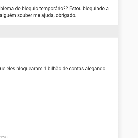
oblema do bloquio temporário?? Estou bloquiado a
 alguém souber me ajuda, obrigado.
ue eles bloquearam 1 bilhão de contas alegando
1:30