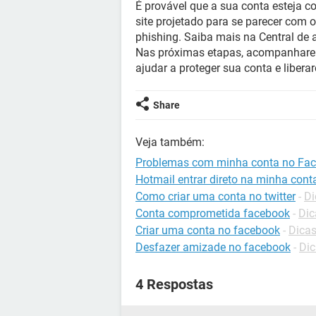
É provável que a sua conta esteja 
site projetado para se parecer com
phishing. Saiba mais na Central de 
Nas próximas etapas, acompanhare
ajudar a proteger sua conta e libera
Share
Veja também:
Problemas com minha conta no Fac
Hotmail entrar direto na minha cont
Como criar uma conta no twitter
-
Di
Conta comprometida facebook
-
Dic
Criar uma conta no facebook
-
Dicas
Desfazer amizade no facebook
-
Dic
4 Respostas