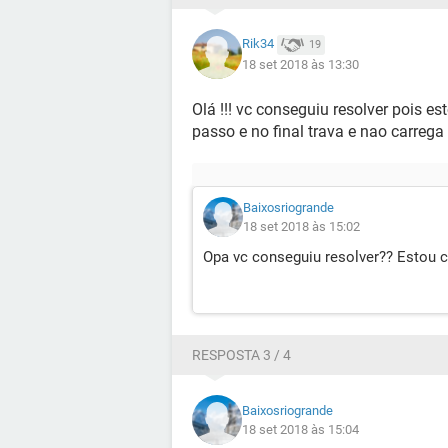
Rik34
19
18 set 2018 às 13:30
Olá !!! vc conseguiu resolver pois 
passo e no final trava e nao carrega
Baixosriogrande
18 set 2018 às 15:02
Opa vc conseguiu resolver?? Esto
RESPOSTA 3 / 4
Baixosriogrande
18 set 2018 às 15:04