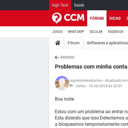
High-Tech
Saúde
FÓRUM
DICAS
JOGOS
WHATSAPP
CELULAR
FACEBOOK
Fórum
Softwares e aplicativos
Anterior
Problemas com minha conta
raqueloliveiradasilva
- Atualizado em
Carlos -
18 set 2018 às 20:37
Boa noite
Estou com um problema ao entrar n
Esta dizendo que isso:Detectamos u
a bloqueamos temporariamente co