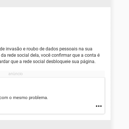
de invasão e roubo de dados pessoais na sua
a rede social dela, você confirmar que a conta é
ardar que a rede social desbloqueie sua página.
u com o mesmo problema.