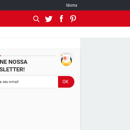
Idioma
INE NOSSA
SLETTER!