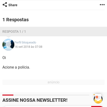
GUIA DE COMPRAS
Share
1 Respostas
RESPOSTA 1 / 1
Perfil bloqueado
16 set 2018 às 07:08
Oi
Acione a polícia.
ASSINE NOSSA NEWSLETTER!