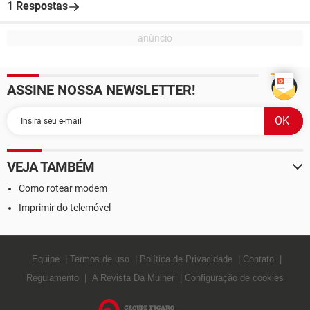
1 Respostas
ASSINE NOSSA NEWSLETTER!
VEJA TAMBÉM
Como rotear modem
Imprimir do telemóvel
Equipe
Termos de uso
Política de Privacidade
Contato
Regulamento
A Revista Da Mulher
Configuração de cookies