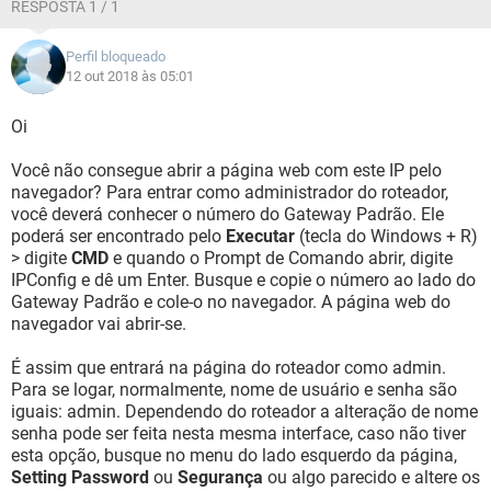
RESPOSTA 1 / 1
Perfil bloqueado
12 out 2018 às 05:01
Oi
Você não consegue abrir a página web com este IP pelo
navegador? Para entrar como administrador do roteador,
você deverá conhecer o número do Gateway Padrão. Ele
poderá ser encontrado pelo
Executar
(tecla do Windows + R)
> digite
CMD
e quando o Prompt de Comando abrir, digite
IPConfig e dê um Enter. Busque e copie o número ao lado do
Gateway Padrão e cole-o no navegador. A página web do
navegador vai abrir-se.
É assim que entrará na página do roteador como admin.
Para se logar, normalmente, nome de usuário e senha são
iguais: admin. Dependendo do roteador a alteração de nome
senha pode ser feita nesta mesma interface, caso não tiver
esta opção, busque no menu do lado esquerdo da página,
Setting Password
ou
Segurança
ou algo parecido e altere os