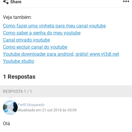
Share
GUIA DE COMPRAS
Veja também:
Como fazer uma vinheta para meu canal youtube
Como saber a senha do meu youtube
Canal privado youtube
Como excluir canal do youtube
Youtube downloader para android, grátis! www.yt3dl.net
Youtube studio
1 Respostas
RESPOSTA 1 / 1
Perfil bloqueado
Atualizado em 21 out 2018 às 05:09
Olá