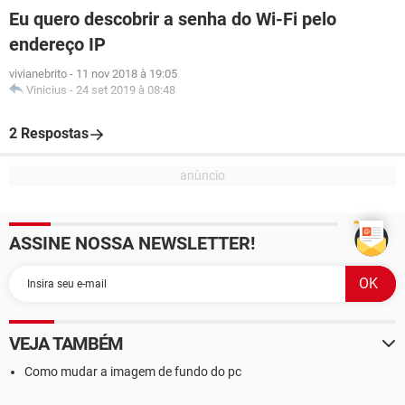
Eu quero descobrir a senha do Wi-Fi pelo
endereço IP
vivianebrito
-
11 nov 2018 à 19:05
Vinicius
-
24 set 2019 à 08:48
2 Respostas
ASSINE NOSSA NEWSLETTER!
VEJA TAMBÉM
Como mudar a imagem de fundo do pc