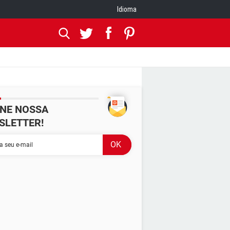
Idioma
INE NOSSA
SLETTER!