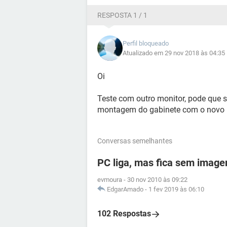
RESPOSTA 1 / 1
Perfil bloqueado
Atualizado em 29 nov 2018 às 04:35
Oi
Teste com outro monitor, pode que se
montagem do gabinete com o novo m
Conversas semelhantes
PC liga, mas fica sem imagem
evmoura
-
30 nov 2010 às 09:22
EdgarAmado
-
1 fev 2019 às 06:10
102 Respostas