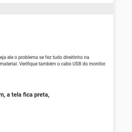
ja ele o problema se fez tudo direitinho na
aterial. Verifique também o cabo USB do monitor.
, a tela fica preta,