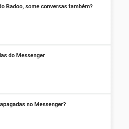
 do Badoo, some conversas também?
das do Messenger
 apagadas no Messenger?