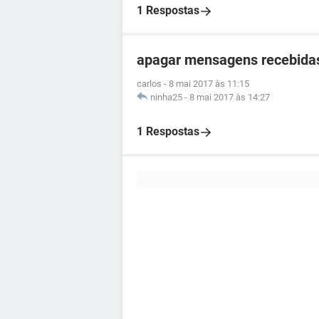
1 Respostas
apagar mensagens recebidas
carlos
-
8 mai 2017 às 11:15
ninha25
-
8 mai 2017 às 14:27
1 Respostas