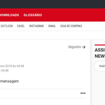
DOWNLOADS
GLOSSÁRIO
OUTLOOK
EXCEL
INSTAGRAM
GMAIL
GUIA DE COMPRAS
Seguinte
ASS
NEW
 nov 2018 às 04:48
s 04:48
o mensagem