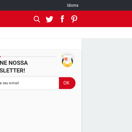
Idioma
INE NOSSA
SLETTER!