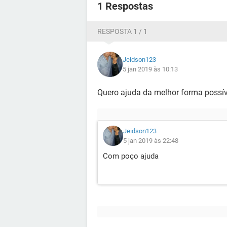
1 Respostas
RESPOSTA 1 / 1
Jeidson123
5 jan 2019 às 10:13
Quero ajuda da melhor forma possív
Jeidson123
5 jan 2019 às 22:48
Com poço ajuda