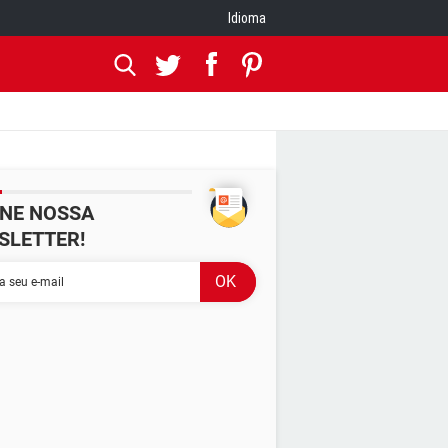
Idioma
INE NOSSA
SLETTER!