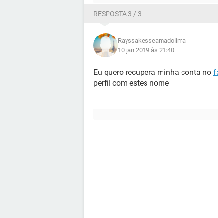
RESPOSTA 3 / 3
Rayssakesseamadolima
10 jan 2019 às 21:40
Eu quero recupera minha conta no
f
perfil com estes nome