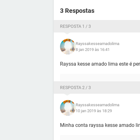
3 Respostas
RESPOSTA 1 / 3
Rayssakesseamadolima
8 jan 2019 às 16:41
Rayssa kesse amado lima este é perf
RESPOSTA 2 / 3
Rayssakesseamadolima
10 jan 2019 às 18:29
Minha conta rayssa kesse amado li