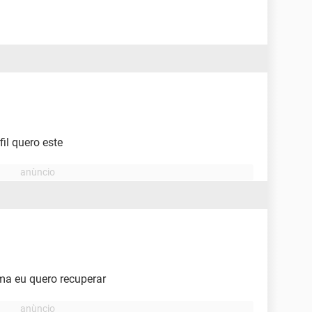
il quero este
ma eu quero recuperar