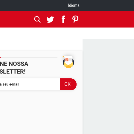
Idioma
INE NOSSA
SLETTER!