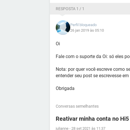
RESPOSTA 1 / 1
Perfil bloqueado
26 jan 2019 às 05:10
Oi
Fale com o suporte da Oi: só eles po
Nota: por quer você escreve como se 
entender seu post se escrevesse em t
Obrigada
Conversas semelhantes
Reativar minha conta no Hi5
julianne
-
28 set 2021 às 11:37