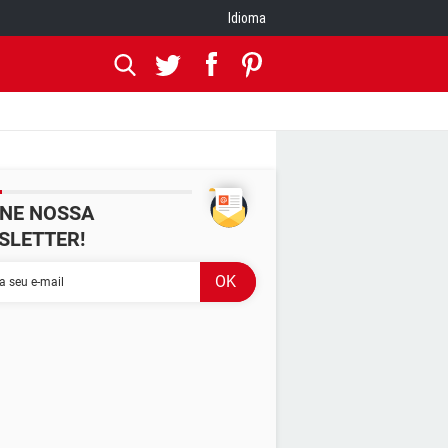
Idioma
INE NOSSA
SLETTER!