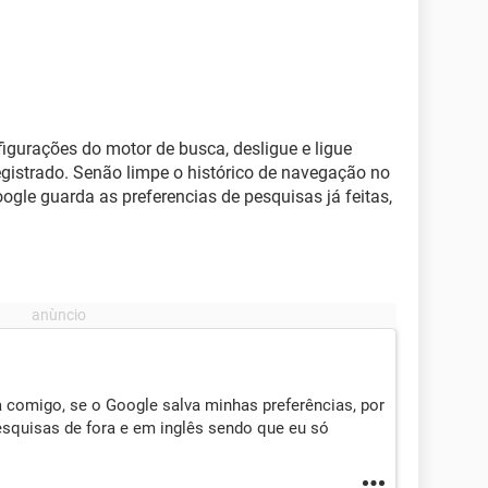
figurações do motor de busca, desligue e ligue
registrado. Senão limpe o histórico de navegação no
Google guarda as preferencias de pesquisas já feitas,
 comigo, se o Google salva minhas preferências, por
esquisas de fora e em inglês sendo que eu só