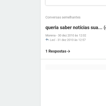
Conversas semelhantes
queria saber notícias sua... 
Morena
-
30 dez 2010 às 12:02
Leo'
-
31 dez 2010 às 12:57
1 Respostas