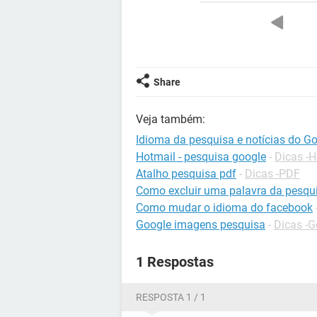
Share
Veja também:
Idioma da pesquisa e notícias do G
Hotmail - pesquisa google
-
Dicas -H
Atalho pesquisa pdf
-
Dicas -PDF
Como excluir uma palavra da pesqu
Como mudar o idioma do facebook
Google imagens pesquisa
-
Dicas -G
1 Respostas
RESPOSTA 1 / 1