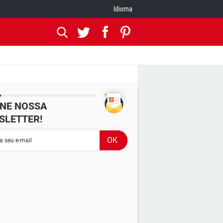
Idioma
INE NOSSA
SLETTER!