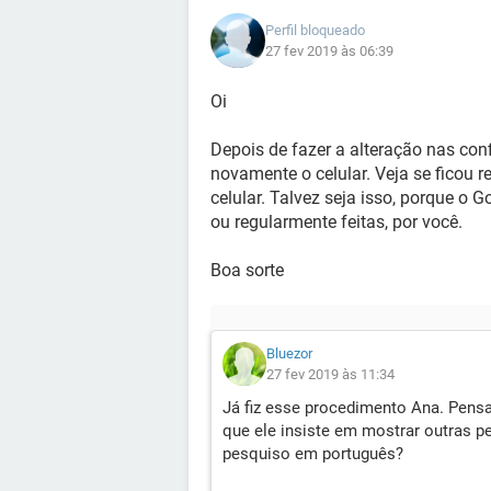
Perfil bloqueado
27 fev 2019 às 06:39
Oi
Depois de fazer a alteração nas con
novamente o celular. Veja se ficou 
celular. Talvez seja isso, porque o 
ou regularmente feitas, por você.
Boa sorte
Bluezor
27 fev 2019 às 11:34
Já fiz esse procedimento Ana. Pensa
que ele insiste em mostrar outras p
pesquiso em português?