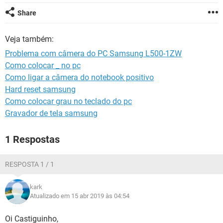
GUIA DE COMPRAS
Share
Veja também:
Problema com câmera do PC Samsung L500-1ZW
Como colocar _ no pc
Como ligar a câmera do notebook positivo
Hard reset samsung
Como colocar grau no teclado do pc
Gravador de tela samsung
1 Respostas
RESPOSTA 1 / 1
kark
Atualizado em 15 abr 2019 às 04:54
Oi Castiguinho,