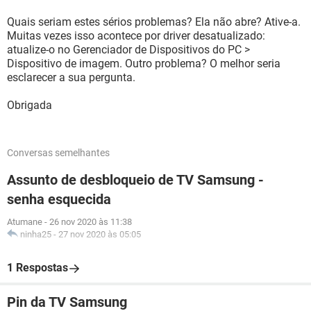
Quais seriam estes sérios problemas? Ela não abre? Ative-a.
Muitas vezes isso acontece por driver desatualizado:
atualize-o no Gerenciador de Dispositivos do PC >
Dispositivo de imagem. Outro problema? O melhor seria
esclarecer a sua pergunta.
Obrigada
Conversas semelhantes
Assunto de desbloqueio de TV Samsung -
senha esquecida
Atumane
-
26 nov 2020 às 11:38
ninha25
-
27 nov 2020 às 05:05
1 Respostas
Pin da TV Samsung