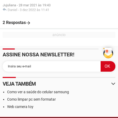
Jujuliana
-
28 mar 2021 às 19:43
Daniel
-
3 dez 2022 às 11:41
2 Respostas
ASSINE NOSSA NEWSLETTER!
VEJA TAMBÉM
Como ver a saúde do celular samsung
Como limpar pc sem formatar
Web camera toy