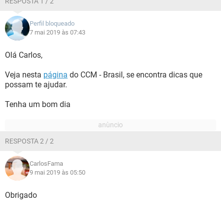
RESPOSTA 1 / 2
Perfil bloqueado
7 mai 2019 às 07:43
Olá Carlos,
Veja nesta
página
do CCM - Brasil, se encontra dicas que
possam te ajudar.
Tenha um bom dia
RESPOSTA 2 / 2
CarlosFama
9 mai 2019 às 05:50
Obrigado