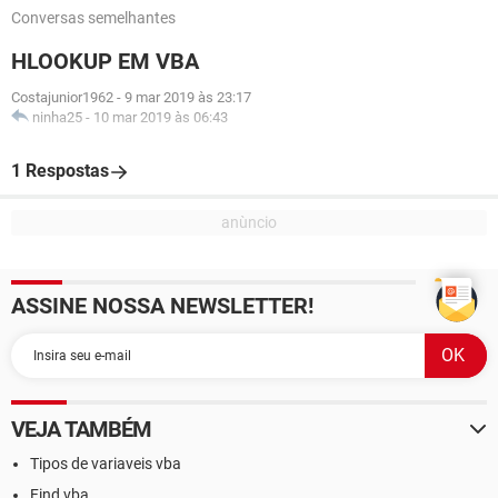
Conversas semelhantes
HLOOKUP EM VBA
Costajunior1962
-
9 mar 2019 às 23:17
ninha25
-
10 mar 2019 às 06:43
1 Respostas
ASSINE NOSSA NEWSLETTER!
VEJA TAMBÉM
Tipos de variaveis vba
Find vba