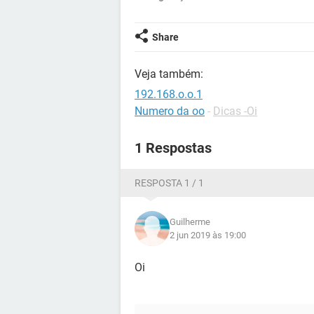
Share
Veja também:
192.168.o.o.1
Numero da oo
-
Dicas -Oi
1 Respostas
RESPOSTA 1 / 1
Guilherme
2 jun 2019 às 19:00
Oi