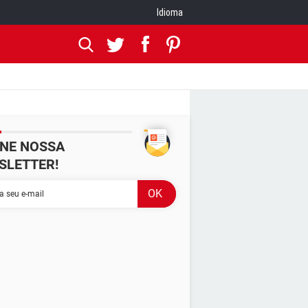
Idioma
INE NOSSA
SLETTER!