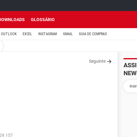
DOWNLOADS
GLOSSÁRIO
OUTLOOK
EXCEL
INSTAGRAM
GMAIL
GUIA DE COMPRAS
Seguinte
ASS
NEW
729.157