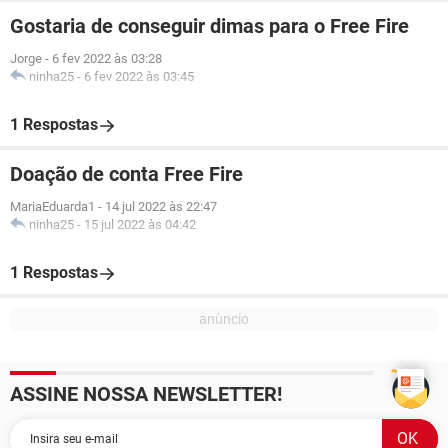
Gostaria de conseguir dimas para o Free Fire
Jorge
-
6 fev 2022 às 03:28
ninha25
-
6 fev 2022 às 03:45
1 Respostas
Doação de conta Free Fire
MariaEduarda1
-
14 jul 2022 às 22:47
ninha25
-
15 jul 2022 às 04:42
1 Respostas
ASSINE NOSSA NEWSLETTER!