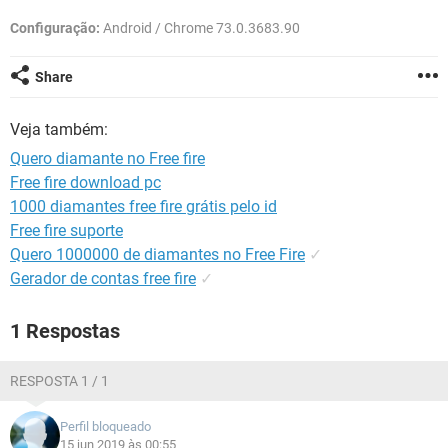
GUIA DE COMPRAS
Configuração:
Android / Chrome 73.0.3683.90
Share
Veja também:
Quero diamante no Free fire
Free fire download pc
1000 diamantes free fire grátis pelo id
Free fire suporte
Quero 1000000 de diamantes no Free Fire
✓
Gerador de contas free fire
✓
1 Respostas
RESPOSTA 1 / 1
Perfil bloqueado
15 jun 2019 às 00:55