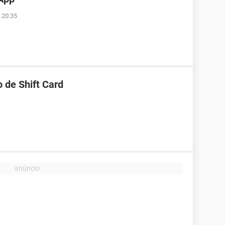
 20:35
 de Shift Card