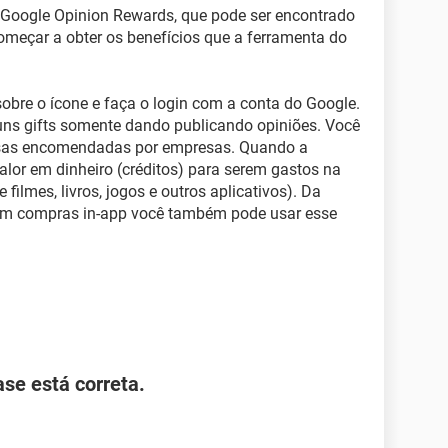
p Google Opinion Rewards, que pode ser encontrado
começar a obter os benefícios que a ferramenta do
sobre o ícone e faça o login com a conta do Google.
guns gifts somente dando publicando opiniões. Você
uisas encomendadas por empresas. Quando a
alor em dinheiro (créditos) para serem gastos na
filmes, livros, jogos e outros aplicativos). Da
m compras in-app você também pode usar esse
ase está correta.