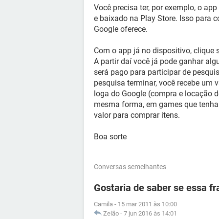
Você precisa ter, por exemplo, o ap
e baixado na Play Store. Isso para 
Google oferece.
Com o app já no dispositivo, clique 
A partir daí você já pode ganhar al
será pago para participar de pesq
pesquisa terminar, você recebe um v
loga do Google (compra e locação de 
mesma forma, em games que tenha
valor para comprar itens.
Boa sorte
Conversas semelhantes
Gostaria de saber se essa fr
Camila
-
15 mar 2011 às 10:00
Zelão
-
7 jun 2016 às 14:01