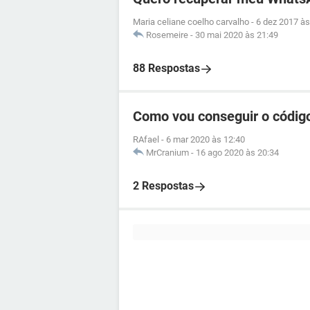
Maria celiane coelho carvalho
-
6 dez 2017 às
Rosemeire
-
30 mai 2020 às 21:49
88 Respostas
Como vou conseguir o código
RAfael
-
6 mar 2020 às 12:40
MrCranium
-
16 ago 2020 às 20:34
2 Respostas