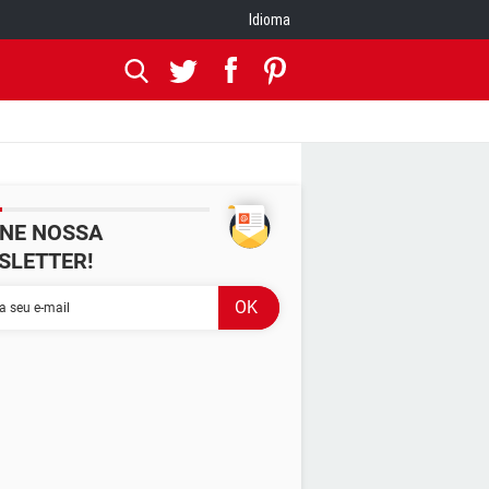
Idioma
INE NOSSA
SLETTER!