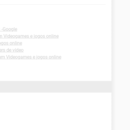
 -Google
m Videogames e jogos online
gos online
rs de vídeo
um Videogames e jogos online