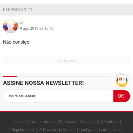
GUIA DE COMPRAS
RESPOSTA 1 / 1
Cal
19 ago 2019 às 10:46
Não consigo
ASSINE NOSSA NEWSLETTER!
Equipe
Termos de uso
Política de Privacidade
Contato
Regulamento
A Revista Da Mulher
Configuração de cookies