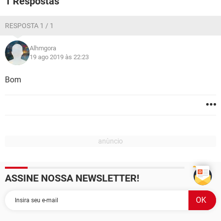
1 Respostas
GUIA DE COMPRAS
RESPOSTA 1 / 1
Alhmgora
19 ago 2019 às 22:23
Bom
ASSINE NOSSA NEWSLETTER!