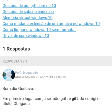
GUIA DE COMPRAS
Gostaria de um gift card de 10
Gostaria de saber o endereço
Memoria virtual windows 10
Como mudar a extensão de um arquivo no windows 10
Como limpar o windows 10 sem formatar
Driver de som windows 10
1 Respostas
RESPOSTA 1 / 1
Perfil bloqueado
Atualizado em 23 ago 2019 às 09:15
Bom dia Gustavo,
Em primeiro lugar corrija-se: não grift é
gift
. Já corrigi o
título. Obrigada