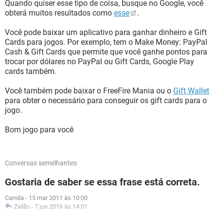
Quando quiser esse tipo de coisa, busque no Google, você
obterá muitos resultados como
esse
.
Você pode baixar um aplicativo para ganhar dinheiro e Gift
Cards para jogos. Por exemplo, tem o Make Money: PayPal
Cash & Gift Cards que permite que você ganhe pontos para
trocar por dólares no PayPal ou Gift Cards, Google Play
cards também.
Você também pode baixar o FreeFire Mania ou o
Gift Wallet
para obter o necessário para conseguir os gift cards para o
jogo.
Bom jogo para você
Conversas semelhantes
Gostaria de saber se essa frase está correta.
Camila
-
15 mar 2011 às 10:00
Zelão
-
7 jun 2016 às 14:01