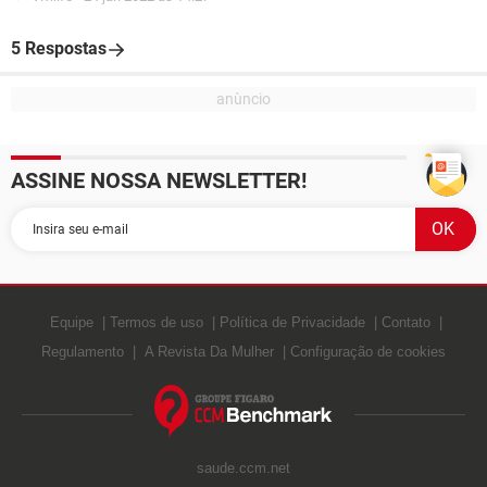
5 Respostas
ASSINE NOSSA NEWSLETTER!
Equipe
Termos de uso
Política de Privacidade
Contato
Regulamento
A Revista Da Mulher
Configuração de cookies
saude.ccm.net