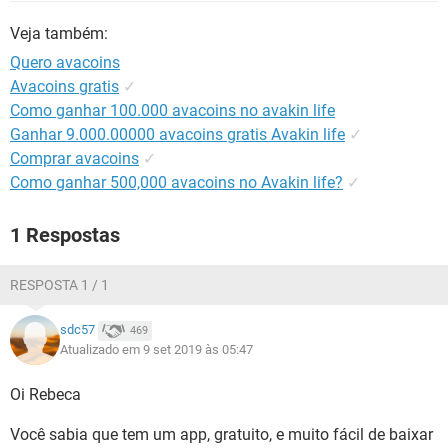
GUIA DE COMPRAS
Veja também:
Quero avacoins
Avacoins gratis
✓
Como ganhar 100.000 avacoins no avakin life
Ganhar 9.000.00000 avacoins gratis Avakin life
✓
Comprar avacoins
✓
Como ganhar 500,000 avacoins no Avakin life?
✓
1 Respostas
RESPOSTA 1 / 1
sdc57
469
Atualizado em 9 set 2019 às 05:47
Oi Rebeca
Você sabia que tem um app, gratuito, e muito fácil de baixar