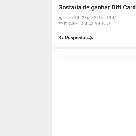
Gostaria de ganhar Gift Card
yguuuilh030
-
27 dez 2018 à 19:47
miguel
-
10 jul 2019 à 10:51
37 Respostas