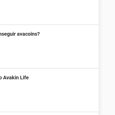
nseguir avacoins?
 Avakin Life