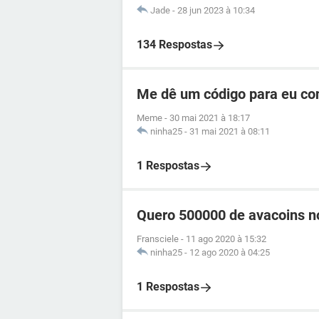
Jade
-
28 jun 2023 à 10:34
134 Respostas
Me dê um código para eu co
Meme
-
30 mai 2021 à 18:17
ninha25
-
31 mai 2021 à 08:11
1 Respostas
Quero 500000 de avacoins no
Fransciele
-
11 ago 2020 à 15:32
ninha25
-
12 ago 2020 à 04:25
1 Respostas