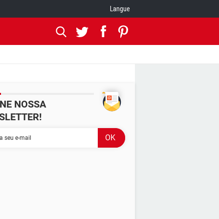
Langue
INE NOSSA
SLETTER!