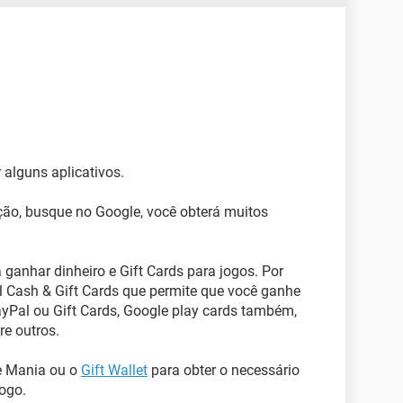
alguns aplicativos.
ção, busque no Google, você obterá muitos
 ganhar dinheiro e Gift Cards para jogos. Por
 Cash & Gift Cards que permite que você ganhe
ayPal ou Gift Cards, Google play cards também,
re outros.
e Mania ou o
Gift Wallet
para obter o necessário
jogo.