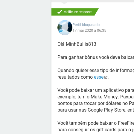
Meilleure réponse
Perfil bloqueado
17 mai 2020 à 06:35
Olá MinhBullis813
Para ganhar bônus você deve baixar 
Quando quiser esse tipo de informa
resultados como
esse
.
Você pode baixar um aplicativo para
exemplo, tem o Make Money: Paypal
pontos para trocar por dólares no P
para usar nas Google Play Store, ent
Você também pode baixar o FreeFir
para conseguir os gift cards para o 